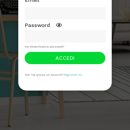
Password
Hai dimenticato la password?
ACCEDI
Non hai ancora un account?
Registrati ora