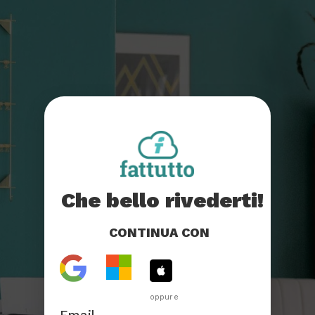
Che bello rivederti!
CONTINUA CON
oppure
Email